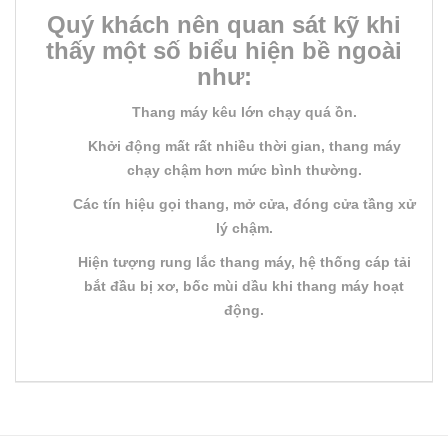
Quý khách nên quan sát kỹ khi
thấy một số biểu hiện bề ngoài
như:
Thang máy kêu lớn chạy quá ồn.
Khởi động mất rất nhiều thời gian, thang máy
chạy chậm hơn mức bình thường.
Các tín hiệu gọi thang, mở cửa, đóng cửa tầng xử
lý chậm.
Hiện tượng rung lắc thang máy, hệ thống cáp tải
bắt đầu bị xơ, bốc mùi dầu khi thang máy hoạt
động.