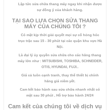
Lập tức sửa chữa thang máy ngay khi nhận được
sự đồng ý của khách hàng.
TẠI SAO LỰA CHỌN SỬA THANG
MÁY CỦA CHÚNG TÔI ?
Có mặt kịp thời giải quyết mọi sự cố hỏng hóc
trục trặc sau 15 - 30 phút tại các quận khu vực Hà
Nội.
Là đại lý ủy quyền sửa chữa cho các hãng thang
máy lớn như : MITSUBISHI, TOSHIBA, SCHNEIDER,
OTIS, HYUNDAI, FUJI..
Giá cả luôn cạnh tranh, thay thế thiết bị chính
hãng giá niêm yết.
Cam kết bảo hành sau sửa chữa nhanh nhất có
mặt sau 30 phút , Hỗ trợ bảo hành 24/24
Cam kết của chúng tôi về dịch vụ