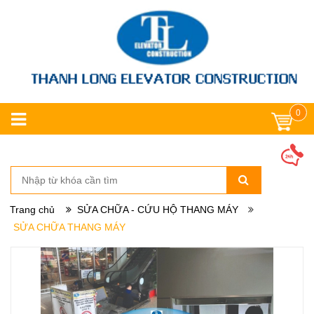
0
Trang chủ
SỬA CHỮA - CỨU HỘ THANG MÁY
SỬA CHỮA THANG MÁY