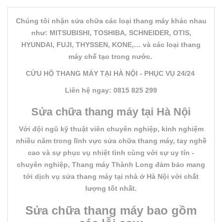
Chúng tôi nhận sửa chữa các loại thang máy khác nhau
như: MITSUBISHI, TOSHIBA, SCHNEIDER, OTIS,
HYUNDAI, FUJI, THYSSEN, KONE,… và các loại thang
máy chế tạo trong nước.
CỨU HỘ THANG MÁY TẠI HÀ NỘI - PHỤC VỤ 24/24
Liên hệ ngay: 0815 825 299
Sửa chữa thang máy tại Hà Nội
Với đội ngũ kỹ thuật viên chuyên nghiệp, kinh nghiệm
nhiều năm trong lĩnh vực sửa chữa thang máy, tay nghề
cao và sự phục vụ nhiệt tình cùng với sự uy tín -
chuyên nghiệp, Thang máy Thành Long đảm bảo mang
tới dịch vụ sửa thang máy tại nhà ở Hà Nội với chất
lượng tốt nhất.
Sửa chữa thang máy bao gồm