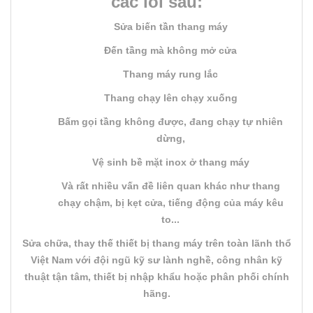
các lỗi sau:
Sửa biến tần thang máy
Đến tầng mà không mở cửa
Thang máy rung lắc
Thang chạy lên chạy xuống
Bấm gọi tầng không được, đang chạy tự nhiên
dừng,
Vệ sinh bề mặt inox ở thang máy
Và rất nhiều vấn đề liên quan khác như thang
chạy chậm, bị kẹt cửa, tiếng động của máy kêu
to...
Sửa chữa, thay thế thiết bị thang máy trên toàn lãnh thổ
Việt Nam với đội ngũ kỹ sư lành nghề, công nhân kỹ
thuật tận tâm, thiết bị nhập khẩu hoặc phân phối chính
hãng.