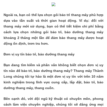
Ngoài ra, bạn có thể lựa chọn gói bảo trì thang máy phù hợp
dựa vào tần suất và thời gian hoạt động. Ví dụ: đối với
thang máy mới sử dụng, bạn có thể tiết kiệm chi phí bằng
cách lựa chọn những gói bảo trì, bảo dưỡng thang máy
khoảng 2 tháng một lần để đảm bảo thang máy được hoạt
động ổn định, trơn tru hơn.
Đơn vị uy tín bảo trì, bảo dưỡng thang máy
Bạn đang tìm kiếm và phân vân không biết chọn đơn vị uy
tín nào để bảo trì, bảo dưỡng thang máy? Thang máy Thành
Long chúng tôi tự hào là một đơn vị uy tín với trên 10 năm
kinh nghiệm trong lĩnh vực cung cấp, lắp đặt, bảo trì, bảo
dưỡng thang máy, thang cuốn.
Bên cạnh đó, với đội ngũ kỹ thuật có chuyên môn, phong
cách làm việc chuyên nghiệp, chúng tôi sẽ đáng ứng mọi