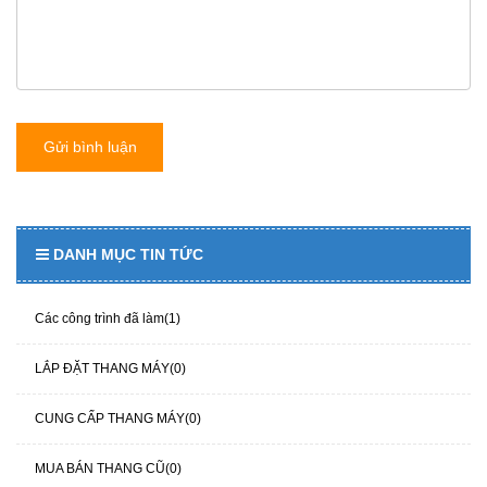
Gửi bình luận
DANH MỤC TIN TỨC
Các công trình đã làm(1)
LẮP ĐẶT THANG MÁY(0)
CUNG CẤP THANG MÁY(0)
MUA BÁN THANG CŨ(0)