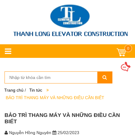
0
Trang chủ
/
Tin tức
BẢO TRÌ THANG MÁY VÀ NHỮNG ĐIỀU CẦN BIẾT
BẢO TRÌ THANG MÁY VÀ NHỮNG ĐIỀU CẦN
BIẾT
Nguyễn Hồng Nguyên
25/02/2023