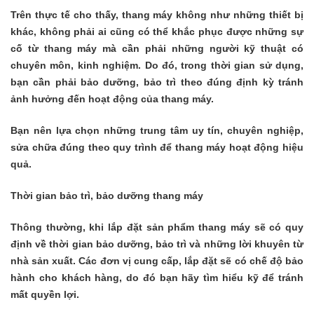
Trên thực tế cho thấy, thang máy không như những thiết bị
khác, không phải ai cũng có thể khắc phục được những sự
cố từ thang máy mà cần phải những người kỹ thuật có
chuyên môn, kinh nghiệm. Do đó, trong thời gian sử dụng,
bạn cần phải bảo dưỡng, bảo trì theo đúng định kỳ tránh
ảnh hưởng đến hoạt động của thang máy.
Bạn nên lựa chọn những trung tâm uy tín, chuyên n
ghiệp,
sửa chữa đúng theo quy trình để thang máy hoạt động hiệu
quả.
Thời gian bảo trì, bảo dưỡng thang máy
Thông thường, khi lắp đặt sản phẩm thang máy sẽ có quy
định về thời gian bảo dưỡng, bảo trì và
những lời khuyên từ
nhà sản xuất. Các đơn vị cung cấp, lắp đặt sẽ có chế độ bảo
hành cho khách hàng, do đó bạn hãy tìm hiểu kỹ để tránh
mất quyền lợi.