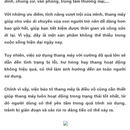
đình, chung cư, văn phòng, trung tâm thương mại,…
Với những ưu điểm, tính năng vượt trội của mình, thang máy
giúp cho việc di chuyển của con người trở nên dễ dàng hơn
bao giờ hết, giúp bạn tiết kiệm được thời gian và công sức
đi lại. Vì vậy, đây là một sản phẩm không thể thiếu trong
cuộc sống hiện đại ngày nay.
Tuy nhiên, việc sử dụng thang máy với cường độ quá lớn sẽ
dẫn đến tình trạng bị lỗi, hư hỏng hay thang hoạt động
không hiệu quả, có thể làm ảnh hưởng đến an toàn người
sử dụng.
Chính vì vậy, việc bảo trì thang máy là điều vô cùng cần thiết
giúp thang máy luôn hoạt động trong trạng thái tốt nhất, từ
đó người dùng có thể yên tâm trong quá trình sử dụng,
tránh bị gián đoạn và các rủi ro đáng tiếc có thể xảy ra.