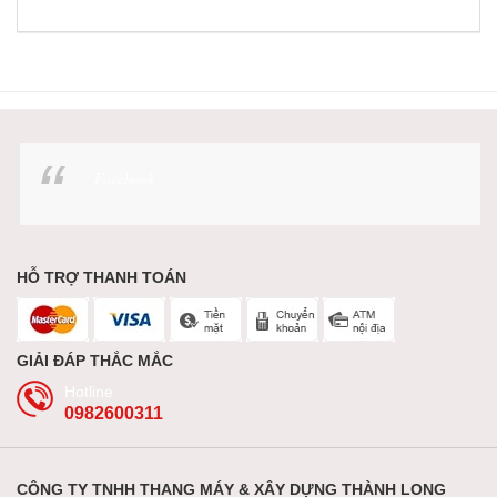
Facebook
HỖ TRỢ THANH TOÁN
GIẢI ĐÁP THẮC MẮC
Hotline
0982600311
CÔNG TY TNHH THANG MÁY & XÂY DỰNG THÀNH LONG