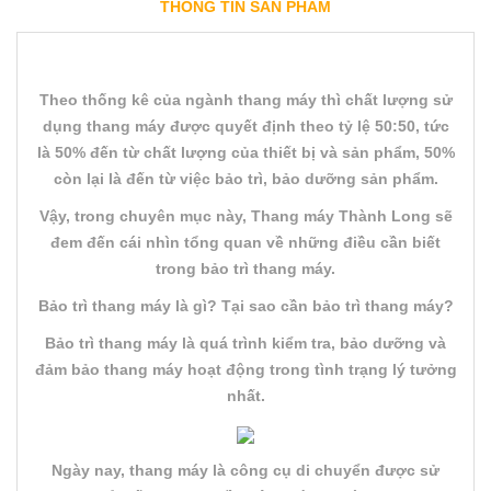
THÔNG TIN SẢN PHẨM
Theo thống kê của ngành thang máy thì chất lượng sử
dụng thang máy được quyết định theo tỷ lệ 50:50, tức
là 50% đến từ chất lượng của thiết bị và sản phẩm, 50%
còn lại là đến từ việc bảo trì, bảo dưỡng sản phẩm.
Vậy, trong chuyên mục này, Thang máy Thành Long sẽ
đem đến cái nhìn tổng quan về những điều cần biết
trong bảo trì thang máy.
Bảo trì thang máy là gì? Tại sao cần bảo trì thang máy?
Bảo trì thang máy là quá trình kiểm tra, bảo dưỡng và
đảm bảo thang máy hoạt động trong tình trạng lý tưởng
nhất.
Ngày nay, thang máy là công cụ di chuyển được sử