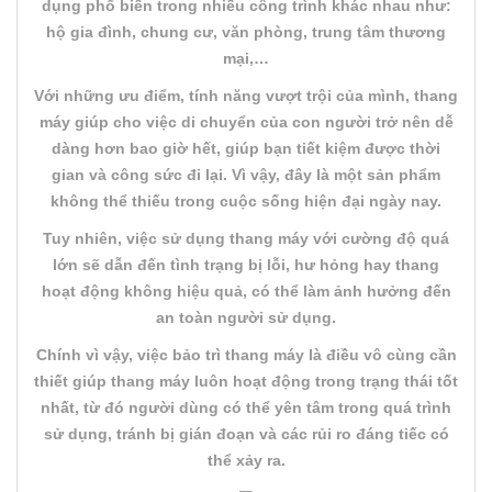
dụng phổ biến trong nhiều công trình khác nhau như:
hộ gia đình, chung cư, văn phòng, trung tâm thương
mại,…
Với những ưu điểm, tính năng vượt trội của mình, thang
máy giúp cho việc di chuyển của con người trở nên dễ
dàng hơn bao giờ hết, giúp bạn tiết kiệm được thời
gian và công sức đi lại. Vì vậy, đây là một sản phẩm
không thể thiếu trong cuộc sống hiện đại ngày nay.
Tuy nhiên, việc sử dụng thang máy với cường độ quá
lớn sẽ dẫn đến tình trạng bị lỗi, hư hỏng hay thang
hoạt động không hiệu quả, có thể làm ảnh hưởng đến
an toàn người sử dụng.
Chính vì vậy, việc bảo trì thang máy là điều vô cùng cần
thiết giúp thang máy luôn hoạt động trong trạng thái tốt
nhất, từ đó người dùng có thể yên tâm trong quá trình
sử dụng, tránh bị gián đoạn và các rủi ro đáng tiếc có
thể xảy ra.