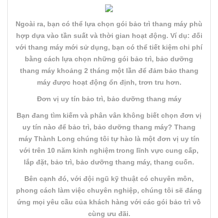
Ngoài ra, bạn có thể lựa chọn gói bảo trì thang máy phù
hợp dựa vào tần suất và thời gian hoạt động. Ví dụ: đối
với thang máy mới sử dụng, bạn có thể tiết kiệm chi phí
bằng cách lựa chọn những gói bảo trì, bảo dưỡng
thang máy khoảng 2 tháng một lần để đảm bảo thang
máy được hoạt động ổn định, trơn tru hơn.
Đơn vị uy tín bảo trì, bảo dưỡng thang máy
Bạn đang tìm kiếm và phân vân không biết chọn đơn vị
uy tín nào để bảo trì, bảo dưỡng thang máy? Thang
máy Thành Long chúng tôi tự hào là một đơn vị uy tín
với trên 10 năm kinh nghiệm trong lĩnh vực cung cấp,
lắp đặt, bảo trì, bảo dưỡng thang máy, thang cuốn.
Bên cạnh đó, với đội ngũ kỹ thuật có chuyên môn,
phong cách làm việc chuyên nghiệp, chúng tôi sẽ đáng
ứng mọi yêu cầu của khách hàng với các gói bảo trì vô
cùng ưu đãi.