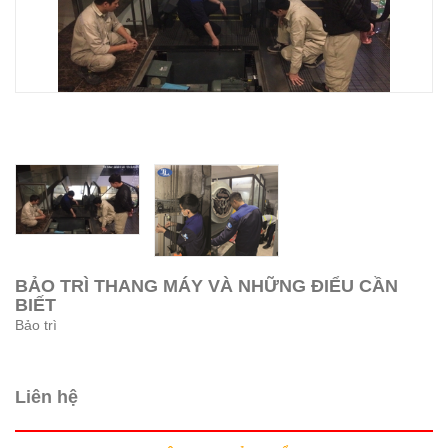
BẢO TRÌ THANG MÁY VÀ NHỮNG ĐIỂU CẦN
BIẾT
Bảo trì
Liên hệ